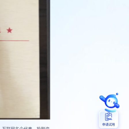
申请试用
者、互联网名企代表、投融资