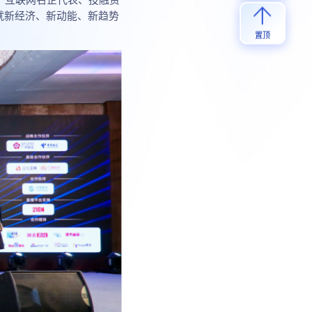
就新经济、新动能、新趋势
置顶