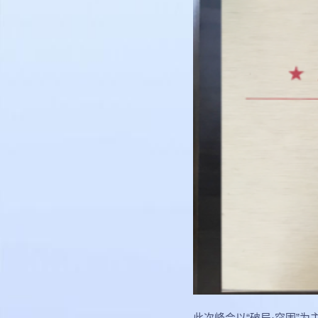
此次峰会以“破局·突围”