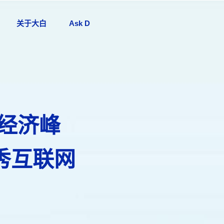
关于大白
Ask D
新经济峰
秀互联网