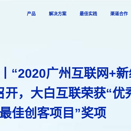
产品
解决方案
最佳实践
渠道合作
丨“2020广州互联网+
召开，大白互联荣获“优
“最佳创客项目”奖项