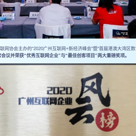
州互联网协会主办的“2020广州互联网+新经济峰会”暨“首届港澳大湾区
会议并荣获“优秀互联网企业”与“最佳创客项目”两大重磅奖项。