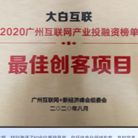
为主题，特别邀请了50余位重磅嘉宾，包括信息化领域专家、高校学