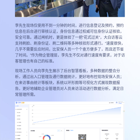
李先生现场仅使用不到一分钟的时间，进行信息登记及预约，预约
信息在后台进行审核认证，身份信息通过权威可信身份认证核验，
安全可靠。通过闸机时，更是体验了一把“花式过关”，大白访客云
支持刷脸、刷身份证、刷二维码等多种核验形式通行。“速度很快，
几乎不需要反应时间，比安保人员一个个查方便多了，而且还节省
了时间。”作为物企管理层，李先生不仅对通行速度有要求，对于访
客管理也有自己的标准。
现场工作人员向李先生展示了后台智慧看板，多种数据的整合分
析，通过出入口管理及通行数据统计，更好地布控现场安保人员；
在来访事由统计等板块，系统以环形图等可视化方式展现数据报
告，更好地辅助企业管理员对人员来访活动进行数据分析，满足日
常管理所需。