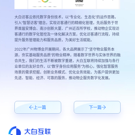
大白访客云依托数字身份技术，以“专业化、生态化”的运作思路，
引入“智慧访客”理念，实现访客通行的精细化管理，先后服务于世
界首届安博会、南沙创新大厦、广州近百所学校，推动物企实现访
客通行的数字化管控及一体化解决方案，优化访客通行流程，持续
提升服务管理能力和服务品质，为美好生活赋能。
2022年广州物博会开展期间，各大品牌展示了“坚守物业服务本
源，夯实基础服务品质”的物业精神，随着数字世界与实体世界的融
合共生，我们的生活不断被数字重建，大白互联将持续加强与各行
业单位的友好合作，以“数字身份应用服务”为核心，强化智慧服务
场景的需求挖掘，创新业务模式、优化业务效能，为客户提供更加
先进、智能、经济、可靠的服务，推动物企服务数字化发展。
上一篇
下一篇