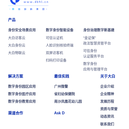
产品
身份安全场景应用
数字身份智能设备
身份治理数字新基建
大白访客云
可信认证机
“金证保”
政法智慧资管平台
大白身份云
人脸识别核验终端
可信身份
大白物联云
双屏访客机
认证服务平台
扫码打印设备
数字身份
应用与管理平台
解决方案
最佳实践
关于大白
数字身份园区应用
广州微警
企业介绍
数字身份医疗应用
省妇幼保健院
企业精神
数字身份教育应用
南沙凤凰花幼儿园
发展历程
资质与荣誉
渠道合作
Ask D
动态资讯
联系我们