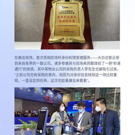
在展会现场，首次亮相的场所身份权限管理服务——大白访客云受
到来自各界的一致认可。诸多参展商与现场来宾都体验了一把“秒速
通行”的快感，其中某物业公司的采购负责人李先生也被吸引过来，
“之前公司也有采购的意向，但因为对身份信息核验这一块比较重
视，一直没定供应商，这次也趁着展会来看看”。