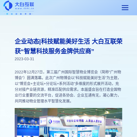
企业动态|科技赋能美好生活 大白互联荣
获“智慧科技服务金牌供应商”
2023-03-31
2022年12月27日，第三届广州国际智慧物业博览会（简称“广州物
博会”）圆满落幕。此次广州物博会以“科技赋能美好生活”为主题，
以“博览会+主论坛+分论坛+系列活动”多维度的形式展开活动，充
分对接产业链资源，精准匹配供应需求。本届盛会旨在打造全国物
业行业重要的交流平台，促进各协会、企业互通有无，凝心聚力，
共同推动物业管理水平智慧化发展。